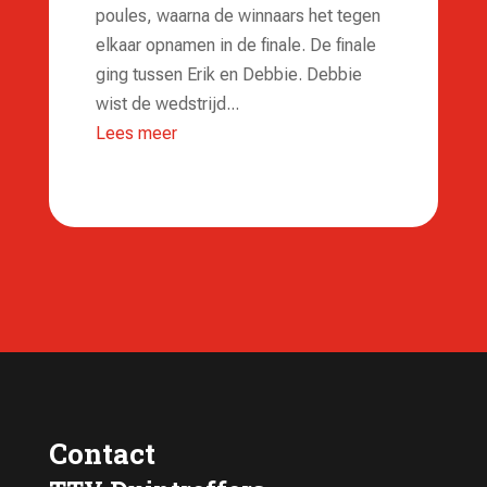
poules, waarna de winnaars het tegen
elkaar opnamen in de finale. De finale
ging tussen Erik en Debbie. Debbie
wist de wedstrijd...
Lees meer
Contact