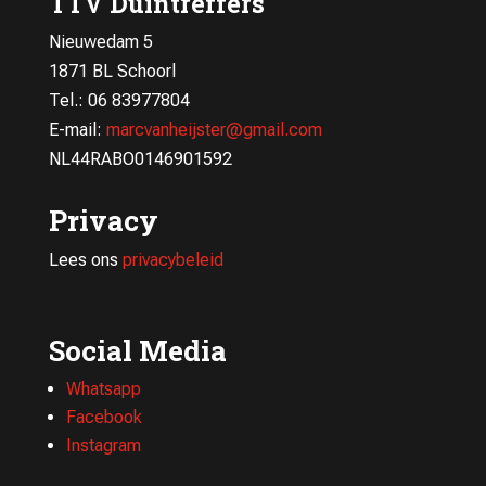
TTV Duintreffers
Nieuwedam 5
1871 BL Schoorl
Tel.: 06 83977804
E-mail:
marcvanheijster@gmail.com
NL44RABO0146901592
Privacy
Lees ons
privacybeleid
Social Media
Whatsapp
Facebook
Instagram