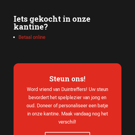
Iets gekocht in onze
kantine?
Betaal online
Steun ons!
Word vriend van Duintreffers! Uw steun
bevordert het spelplezier van jong en
oud. Doneer of personaliseer een batje
in onze kantine. Maak vandaag nog het
verschil!