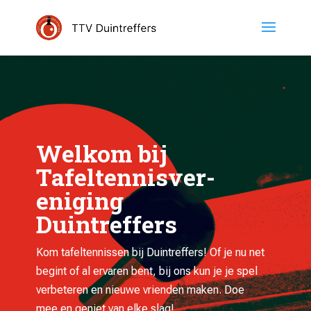
Welkom bij
Tafeltennis­ver­
eniging
Duintreffers
Kom tafeltennissen bij Duintreffers! Of je nu net
begint of al ervaren bent, bij ons kun je je spel
verbeteren en nieuwe vrienden maken. Doe
mee en geniet van elke slag!