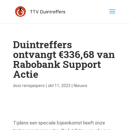
Duintreffers
ontvangt €336,68 van
Rabobank Support
Actie
door
rensjaspers
|
okt 11, 2023
|
Nieuws
Tijdens een speciale bijeenkomst heeft onze