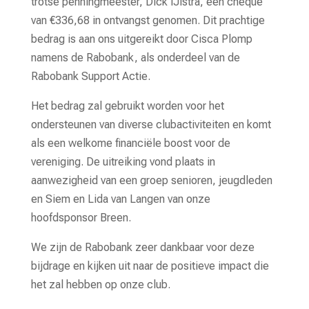
trotse penningmeester, Dick IJlstra, een cheque
van €336,68 in ontvangst genomen. Dit prachtige
bedrag is aan ons uitgereikt door Cisca Plomp
namens de Rabobank, als onderdeel van de
Rabobank Support Actie.
Het bedrag zal gebruikt worden voor het
ondersteunen van diverse clubactiviteiten en komt
als een welkome financiële boost voor de
vereniging. De uitreiking vond plaats in
aanwezigheid van een groep senioren, jeugdleden
en Siem en Lida van Langen van onze
hoofdsponsor Breen.
We zijn de Rabobank zeer dankbaar voor deze
bijdrage en kijken uit naar de positieve impact die
het zal hebben op onze club.