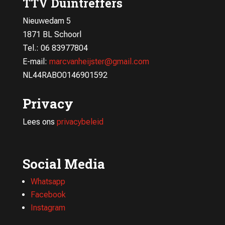
TTV Duintreffers
Nieuwedam 5
1871 BL Schoorl
Tel.: 06 83977804
E-mail:
marcvanheijster@gmail.com
NL44RABO0146901592
Privacy
Lees ons
privacybeleid
Social Media
Whatsapp
Facebook
Instagram