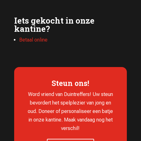
Iets gekocht in onze
kantine?
Betaal online
Steun ons!
Word vriend van Duintreffers! Uw steun
bevordert het spelplezier van jong en
oud. Doneer of personaliseer een batje
in onze kantine. Maak vandaag nog het
verschil!