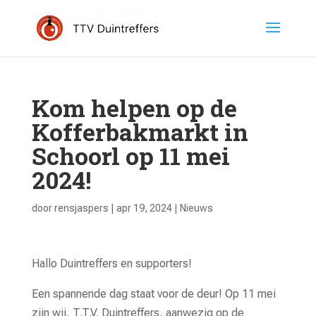
Kom helpen op de
Kofferbakmarkt in
Schoorl op 11 mei
2024!
door
rensjaspers
|
apr 19, 2024
|
Nieuws
Hallo Duintreffers en supporters!
Een spannende dag staat voor de deur! Op 11 mei
zijn wij, T.T.V. Duintreffers, aanwezig op de