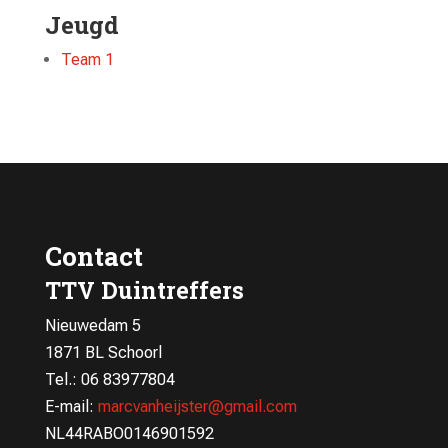
Jeugd
Team 1
Contact
TTV Duintreffers
Nieuwedam 5
1871 BL Schoorl
Tel.: 06 83977804
E-mail:
marcvanheijster@gmail.com
NL44RABO0146901592