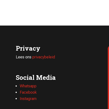
Privacy
Lees ons
privacybeleid
Social Media
Whatsapp
Facebook
Instagram