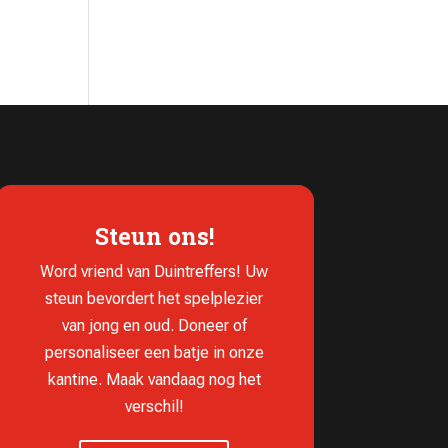
Steun ons!
Word vriend van Duintreffers! Uw
steun bevordert het spelplezier
van jong en oud. Doneer of
personaliseer een batje in onze
kantine. Maak vandaag nog het
verschil!