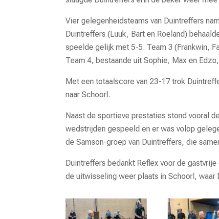
Vier gelegenheidsteams van Duintreffers nam
Duintreffers (Luuk, Bart en Roeland) behaal
speelde gelijk met 5-5. Team 3 (Frankwin, F
Team 4, bestaande uit Sophie, Max en Edzo,
Met een totaalscore van 23-17 trok Duintreff
naar Schoorl.
Naast de sportieve prestaties stond vooral d
wedstrijden gespeeld en er was volop gelege
de Samson-groep van Duintreffers, die same
Duintreffers bedankt Reflex voor de gastvrij
de uitwisseling weer plaats in Schoorl, waar 