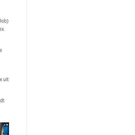
Rob)
ex.
ee
 uit
ndt