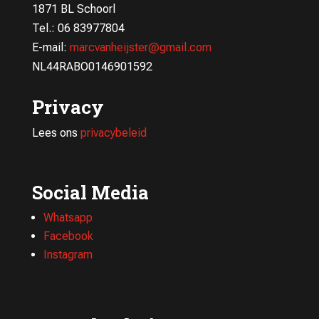
1871 BL Schoorl
Tel.: 06 83977804
E-mail:
marcvanheijster@gmail.com
NL44RABO0146901592
Privacy
Lees ons
privacybeleid
Social Media
Whatsapp
Facebook
Instagram